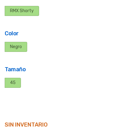
RMX Shorty
Color
Negro
Tamaño
45
SIN INVENTARIO