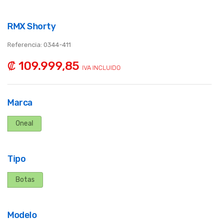
RMX Shorty
Referencia:
0344-411
₡ 109.999,85
IVA INCLUIDO
Marca
Oneal
Tipo
Botas
Modelo