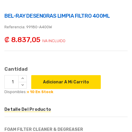
BEL-RAY DESENGRAS LIMPIA FILTRO 400ML
Referencia:
99180-A400W
₡ 8.837,05
IVA INCLUIDO
Cantidad
Adicionar A Mi Carrito
Disponibles:
+ 10
En Stock
Detalle Del Producto
FOAM FILTER CLEANER & DEGREASER