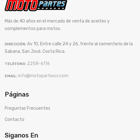
Más de 40 años en el mercado de venta de aceites y
complementos para motos.
Av 10, Entre calle 24 y 26, frente al cementerio de la
DIRECCIÓN:
Sabana, San José, Costa Rica.
2258-6116
TELÉFONO:
info@motopartescr.com
EMAIL:
Páginas
Preguntas Frecuentes
Contacto
Siganos En