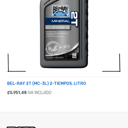
BEL-RAY 2T (MC-3L) 2-TIEMPOS, LITRO
₡5.951,48
IVA INCLUIDO
ADICIONAR