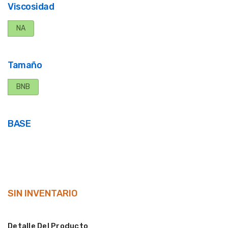
Viscosidad
NA
Tamaño
BNB
BASE
SIN INVENTARIO
Detalle Del Producto