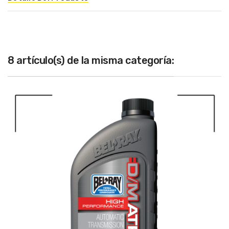
8 artículo(s) de la misma categoría: