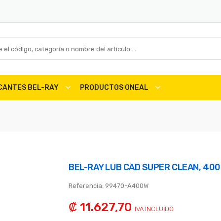
ICANTES BEL-RAY
PRODUCTOS ONEAL
BEL-RAY LUB CAD SUPER CLEAN, 400
Referencia:
99470-A400W
₡ 11.627,70
IVA INCLUIDO