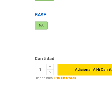
BASE
NA
Cantidad
Adicionar A Mi Carri
Disponibles:
+ 10
En Stock