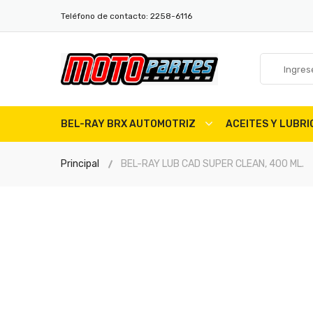
Teléfono de contacto:
2258-6116
BEL-RAY BRX AUTOMOTRIZ
ACEITES Y LUBR
Principal
BEL-RAY LUB CAD SUPER CLEAN, 400 ML.