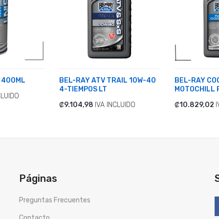
, 400ML
BEL-RAY ATV TRAIL 10W-40
BEL-RAY CO
4-TIEMPOS LT
MOTOCHILL 
CLUIDO
₡9.104,98
IVA INCLUIDO
₡10.829,02
I
ADICIONAR
ADICIONA
Páginas
Preguntas Frecuentes
Contacto