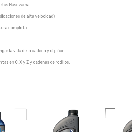
cletas Husqvarna
plicaciones de alta velocidad)
rtura completa
ngar la vida de la cadena y el piñón
ntas en O, X y Z y cadenas de rodillos.